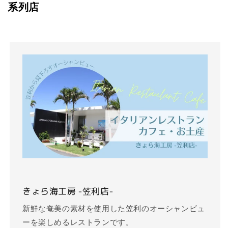
系列店
きょら海工房 -笠利店-
新鮮な奄美の素材を使用した笠利のオーシャンビュ
ーを楽しめるレストランです。