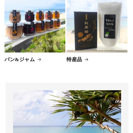
パン&ジャム
特産品