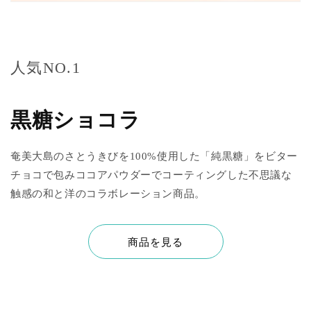
人気NO.1
黒糖ショコラ
奄美大島のさとうきびを100%使用した「純黒糖」をビター
チョコで包みココアパウダーでコーティングした不思議な
触感の和と洋のコラボレーション商品。
商品を見る