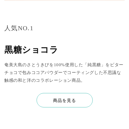
人気NO.1
黒糖ショコラ
奄美大島のさとうきびを100%使用した「純黒糖」をビター
チョコで包みココアパウダーでコーティングした不思議な
触感の和と洋のコラボレーション商品。
商品を見る