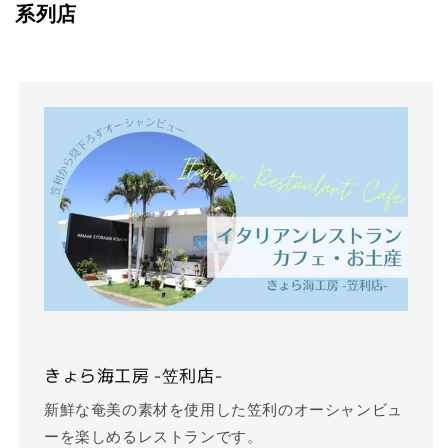
系列店
きょら海工房 -笠利店-
新鮮な奄美の素材を使用した笠利のオーシャンビュ
ーを楽しめるレストランです。