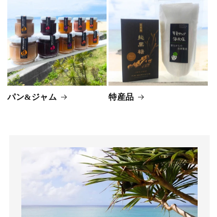
パン&ジャム
特産品