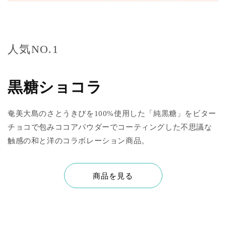
人気NO.1
黒糖ショコラ
奄美大島のさとうきびを100%使用した「純黒糖」をビター
チョコで包みココアパウダーでコーティングした不思議な
触感の和と洋のコラボレーション商品。
商品を見る