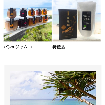
パン&ジャム
特産品