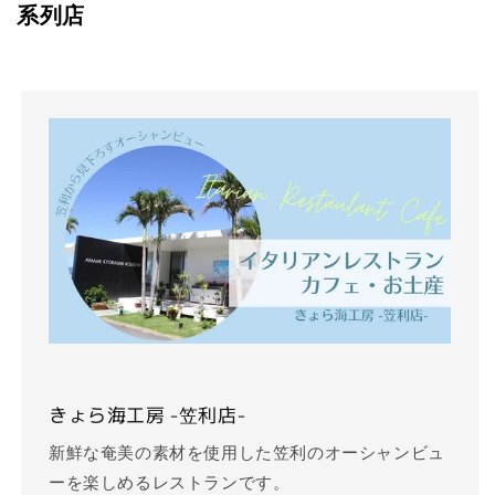
系列店
きょら海工房 -笠利店-
新鮮な奄美の素材を使用した笠利のオーシャンビュ
ーを楽しめるレストランです。