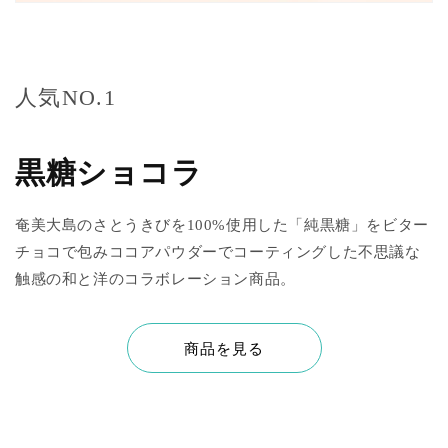
人気NO.1
黒糖ショコラ
奄美大島のさとうきびを100%使用した「純黒糖」をビター
チョコで包みココアパウダーでコーティングした不思議な
触感の和と洋のコラボレーション商品。
商品を見る