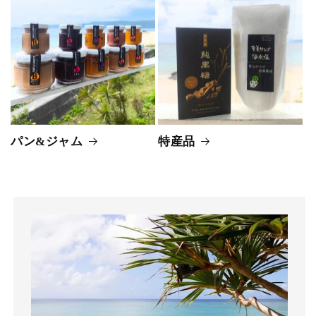
パン&ジャム
特産品