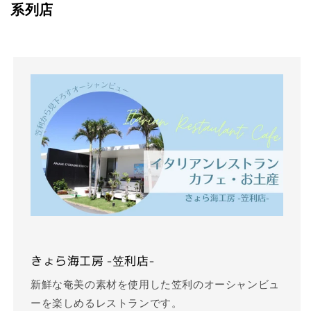
系列店
きょら海工房 -笠利店-
新鮮な奄美の素材を使用した笠利のオーシャンビュ
ーを楽しめるレストランです。