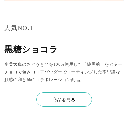
人気NO.1
黒糖ショコラ
奄美大島のさとうきびを100%使用した「純黒糖」をビター
チョコで包みココアパウダーでコーティングした不思議な
触感の和と洋のコラボレーション商品。
商品を見る