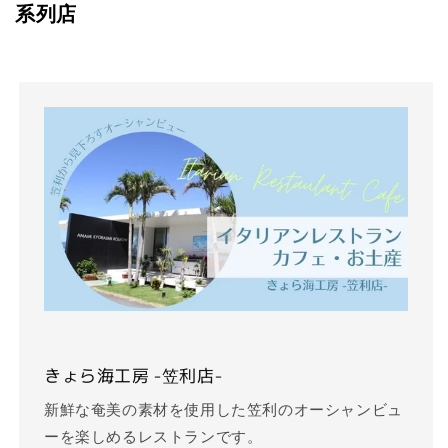
系列店
きょら海工房 -笠利店-
新鮮な奄美の素材を使用した笠利のオーシャンビュ
ーを楽しめるレストランです。