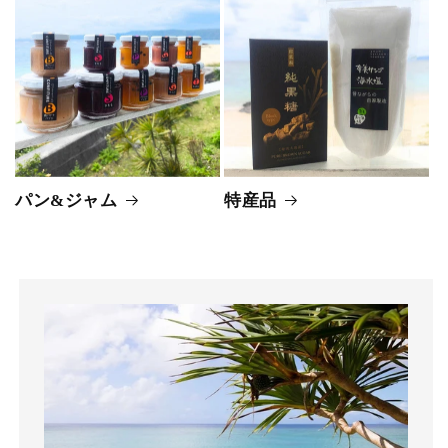
パン&ジャム
特産品