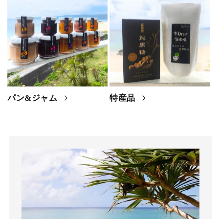
パン&ジャム
特産品