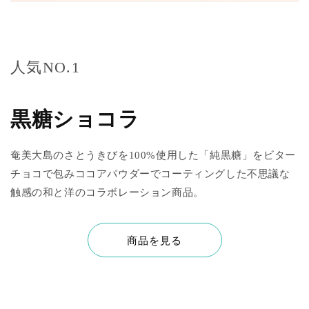
人気NO.1
黒糖ショコラ
奄美大島のさとうきびを100%使用した「純黒糖」をビター
チョコで包みココアパウダーでコーティングした不思議な
触感の和と洋のコラボレーション商品。
商品を見る