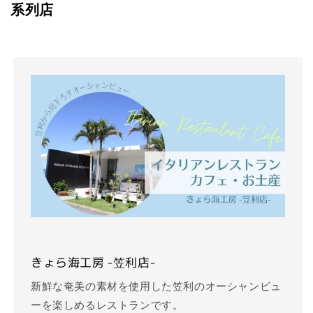
系列店
きょら海工房 -笠利店-
新鮮な奄美の素材を使用した笠利のオーシャンビュ
ーを楽しめるレストランです。