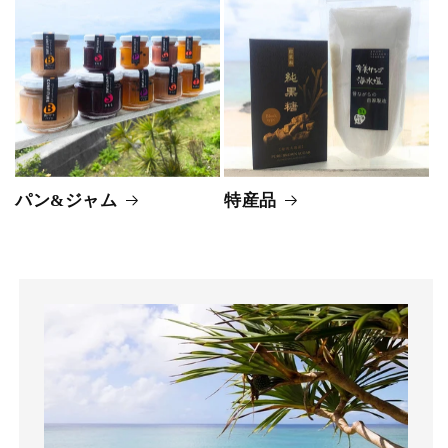
パン&ジャム
特産品