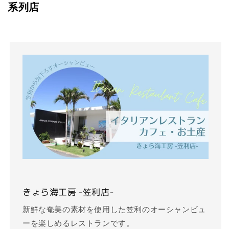
系列店
きょら海工房 -笠利店-
新鮮な奄美の素材を使用した笠利のオーシャンビュ
ーを楽しめるレストランです。