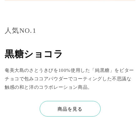
人気NO.1
黒糖ショコラ
奄美大島のさとうきびを100%使用した「純黒糖」をビター
チョコで包みココアパウダーでコーティングした不思議な
触感の和と洋のコラボレーション商品。
商品を見る